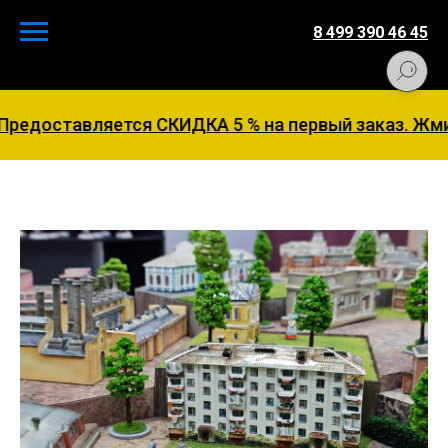
8 499 390 46 45
оставляется СКИДКА 5 % на первый заказ. Жмите н