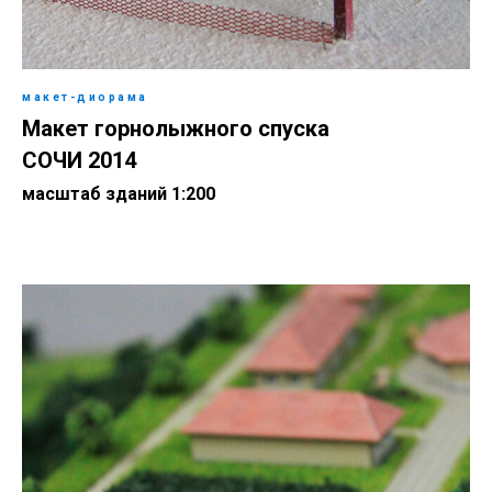
макет-диорама
Макет горнолыжного спуска
СОЧИ 2014
масштаб зданий 1:200