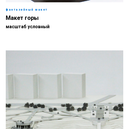
фантазийный макет
Макет горы
масштаб условный