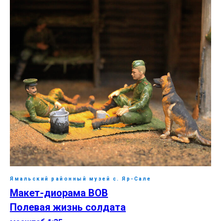
Ямальский районный музей с. Яр-Сале
Макет-диорама ВОВ
Полевая жизнь солдата