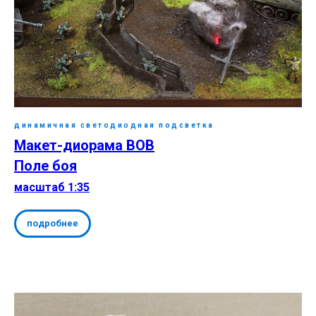
динамичная светодиодная подсветка
Макет-диорама ВОВ
Поле боя
масштаб 1:35
подробнее