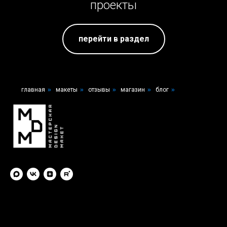
проекты
перейти в раздел
главная
»
макеты
»
отзывы
»
магазин
»
блог
»