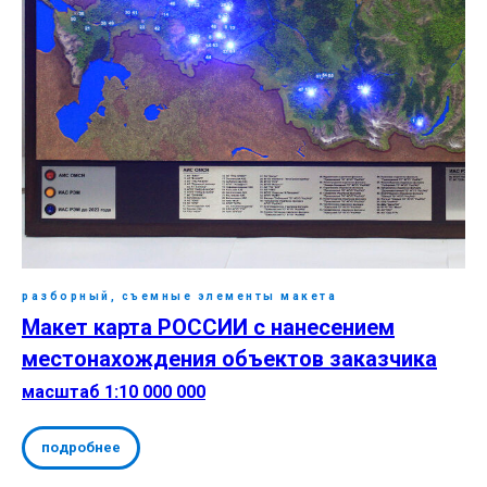
разборный, съемные элементы макета
Макет карта РОССИИ с нанесением
местонахождения объектов заказчика
масштаб 1:10 000 000
подробнее