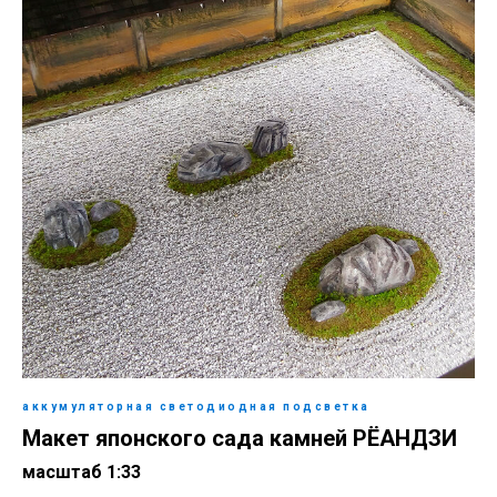
аккумуляторная светодиодная подсветка
Макет японского сада камней РЁАНДЗИ
масштаб 1:33