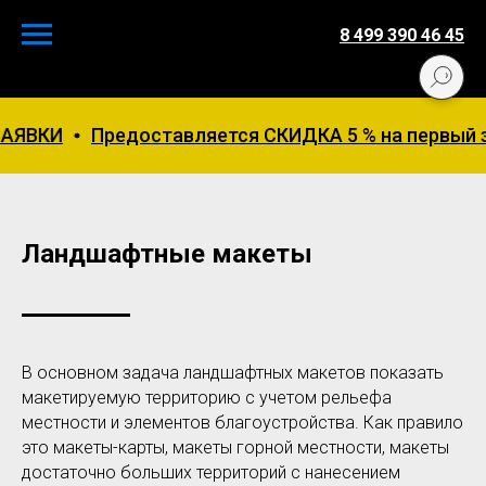
8 499 390 46 45
оставляется СКИДКА 5 % на первый заказ. Жмите 
Ландшафтные макеты
В основном задача ландшафтных макетов показать
макетируемую территорию с учетом рельефа
местности и элементов благоустройства. Как правило
это макеты-карты, макеты горной местности, макеты
достаточно больших территорий с нанесением