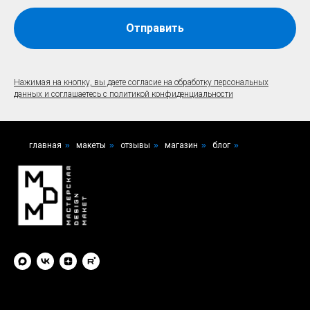
Отправить
Нажимая на кнопку, вы даете согласие на обработку персональных
данных и соглашаетесь c политикой конфиденциальности
главная
»
макеты
»
отзывы
»
магазин
»
блог
»