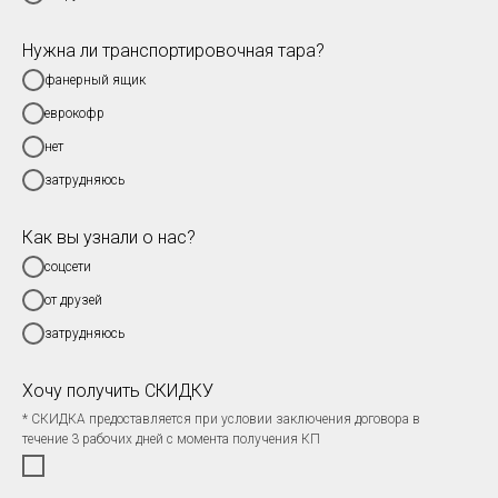
Нужна ли транспортировочная тара?
фанерный ящик
еврокофр
нет
затрудняюсь
Как вы узнали о нас?
соцсети
от друзей
затрудняюсь
Хочу получить СКИДКУ
* СКИДКА предоставляется при условии заключения договора в
течение 3 рабочих дней с момента получения КП