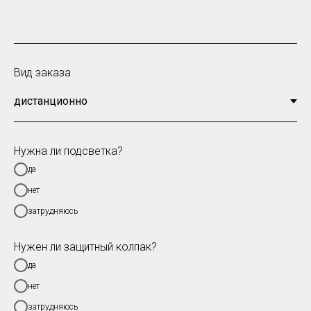
Вид заказа
Нужна ли подсветка?
да
нет
затрудняюсь
Нужен ли защитный колпак?
да
нет
затрудняюсь