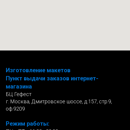
Изготовление макетов
Пункт выдачи заказов интернет-
магазина
БЦ Гефест
г. Москва, Дмитровское шоссе, д.157, стр.9,
оф.9209
Режим работы: