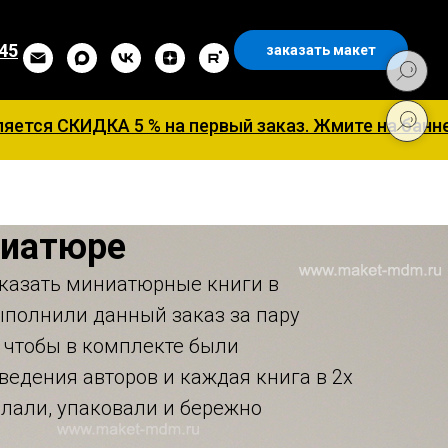
 45
заказать макет
 на первый заказ. Жмите на баннер для заполнени
ниатюре
казать миниатюрные книги в
ыполнили данный заказ за пару
л чтобы в комплекте были
едения авторов и каждая книга в 2х
елали, упаковали и бережно