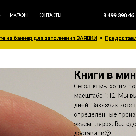
8 499 390 46
МАГАЗИН
КОНТАКТЫ
 заполнения ЗАЯВКИ
Предоставляется СКИДКА 5 %
Книги в ми
Сегодня мы хотим по
масштабе 1:12. Мы в
дней. Заказчик хоте
определенные произв
экземплярах. Все сд
доставили🙂