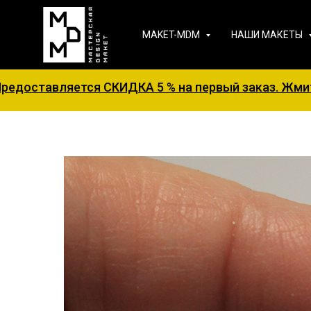
MAKET-MDM
НАШИ МАКЕТЫ
СКИДКА 5 % на первый заказ. Жмите на баннер для