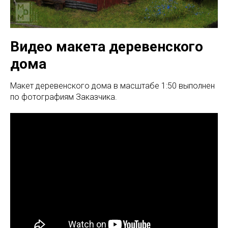
Видео макета деревенского
дома
Макет деревенского дома в масштабе 1:50 выполнен
по фотографиям Заказчика.