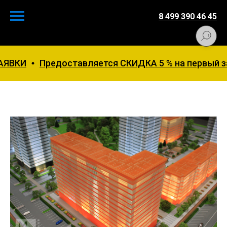
8 499 390 46 45
Предоставляется СКИДКА 5 % на первый заказ. Ж