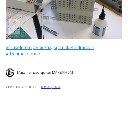
#maketmdm
#макетмдм
#maketmdmdzen
#dzenmaketmdm
Макетная мастерская MAKET-MDM
2021-04-27 18:29
ПРОЦЕСС