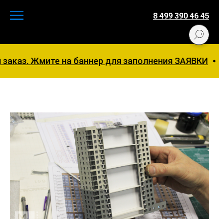
8 499 390 46 45
з. Жмите на баннер для заполнения ЗАЯВКИ
Пред