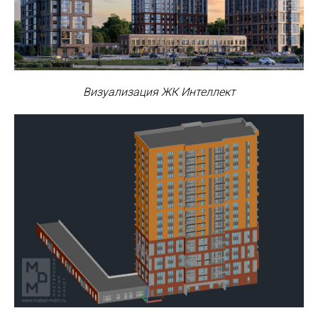
Визуализация ЖК Интеллект