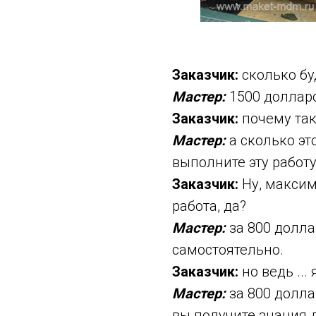
Заказчик:
сколько бу
Мастер:
1500 доллар
Заказчик:
почему так
Мастер:
а сколько это
выполните эту работ
Заказчик:
Ну, максим
работа, да?
Мастер:
за 800 долла
самостоятельно.
Заказчик:
но ведь ...
Мастер:
за 800 доллар
вы получите знания 