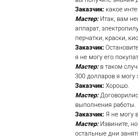
Заказчик:
какое инте
Мастер:
Итак, вам не
аппарат, электропилу
перчатки, краски, ки
Заказчик:
Остановите
я не могу его покупа
Мастер:
в таком случ
300 долларов я могу 
Заказчик:
Хорошо.
Мастер:
Договорились
выполнения работы.
Заказчик:
Я не могу в
Мастер:
Извините, но
остальные дни занят