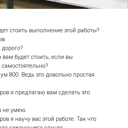
дет стоить выполнение этой работы?
ов.
 дорого?
 вам будет стоить, если вы
у самостоятельно?
ум 800. Ведь это довольно простая
ров я предлагаю вам сделать это
 я не умею.
ов я научу вас этой работе. Так что
для следующего случая.