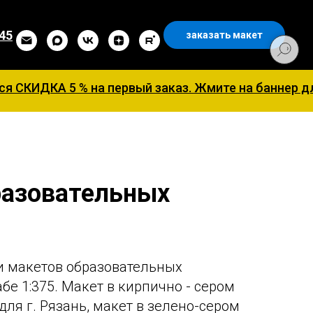
 45
заказать макет
 % на первый заказ. Жмите на баннер для заполне
азовательных
в
и макетов образовательных
е 1:375. Макет в кирпично - сером
ля г. Рязань, макет в зелено-сером