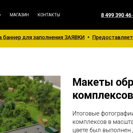
8 499 390 46
МАГАЗИН
КОНТАКТЫ
ля заполнения ЗАЯВКИ
Предоставляется СКИДКА 5
Макеты обр
комплексо
Итоговые фотографи
комплексов в масштаб
цвете был выполнен д