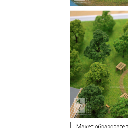
Макет образовател