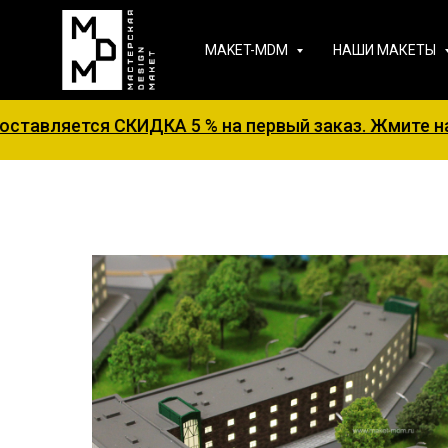
MAKET-MDM
НАШИ МАКЕТЫ
 СКИДКА 5 % на первый заказ. Жмите на баннер д