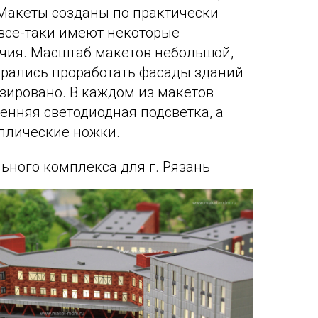
. Макеты созданы по практически
 все-таки имеют некоторые
чия. Масштаб макетов небольшой,
арались проработать фасады зданий
зировано. В каждом из макетов
енняя светодиодная подсветка, а
ллические ножки.
ьного комплекса для г. Рязань