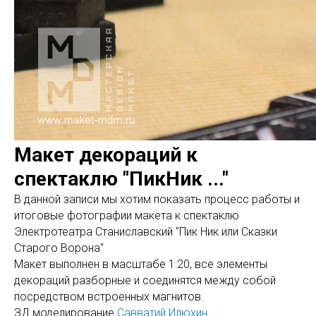
Макет декораций к
спектаклю "ПикНик ..."
В данной записи мы хотим показать процесс работы и
итоговые фотографии макета к спектаклю
Электротеатра Станиславский "Пик Ник или Сказки
Старого Ворона"
Макет выполнен в масштабе 1:20, все элементы
декораций разборные и соединятся между собой
посредством встроенных магнитов.
ЗД моделирование
Савватий Илюхин