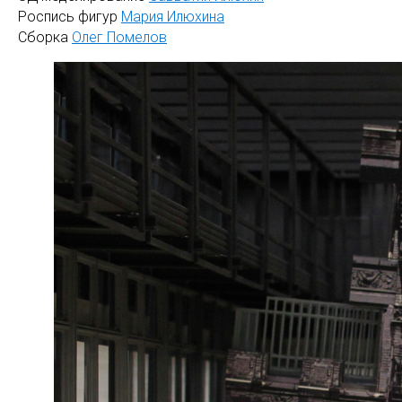
Роспись фигур
Мария Илюхина
Сборка
Олег Помелов