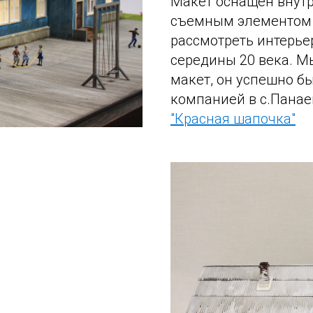
Макет оснащен внутр
съемным элементом 
рассмотреть интерье
середины 20 века. 
макет, он успешно б
компанией в с.Панае
"Красная шапочка"