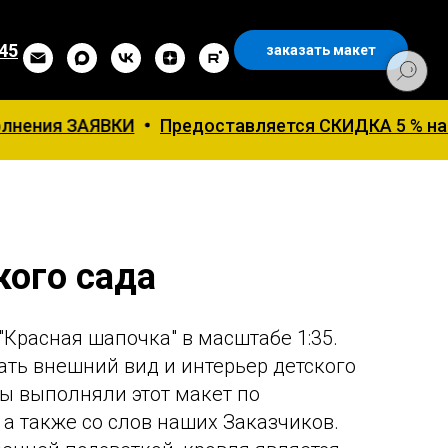
 45
заказать макет
КИ
Предоставляется СКИДКА 5 % на первый заказ
кого сада
"Красная шапочка" в масштабе 1:35.
ать внешний вид и интерьер детского
Мы выполняли этот макет по
 а также со слов наших Заказчиков.