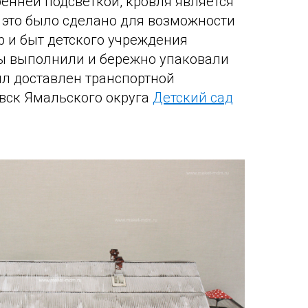
енней подсветкой, кровля является
это было сделано для возможности
р и быт детского учреждения
Мы выполнили и бережно упаковали
ыл доставлен транспортной
вск Ямальского округа
Детский сад