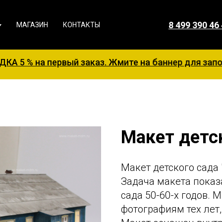
8 499 390 46
МАГАЗИН
КОНТАКТЫ
рвый заказ. Жмите на баннер для заполнения ЗАЯВ
Макет детс
Макет детского сада 
Задача макета показ
сада 50-60-х годов. 
фотографиям тех лет,