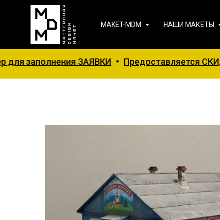
MAKET-MDM
НАШИ МАКЕТЫ
нения ЗАЯВКИ
Предоставляется СКИДКА 5 % на пе