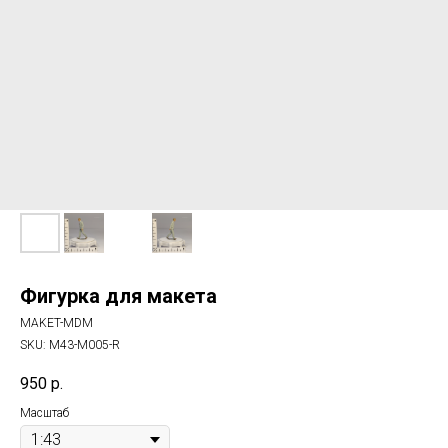
Фигурка для макета
MAKET-MDM
SKU:
M43-M005-R
950
р.
Масштаб