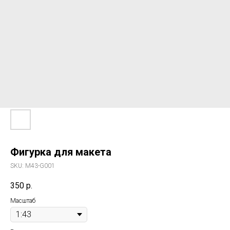
Фигурка для макета
SKU:
M43-G001
350
р.
Масштаб