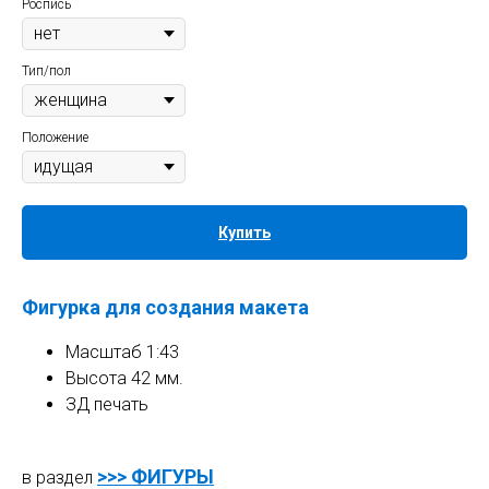
Роспись
Тип/пол
Положение
Купить
Фигурка для создания макета
Масштаб 1:43
Высота 42 мм.
ЗД печать
>>>
ФИГУРЫ
в раздел